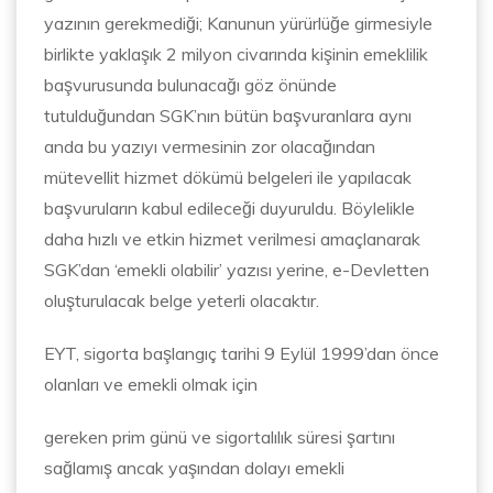
yazının gerekmediği; Kanunun yürürlüğe girmesiyle
birlikte yaklaşık 2 milyon civarında kişinin emeklilik
başvurusunda bulunacağı göz önünde
tutulduğundan SGK’nın bütün başvuranlara aynı
anda bu yazıyı vermesinin zor olacağından
mütevellit hizmet dökümü belgeleri ile yapılacak
başvuruların kabul edileceği duyuruldu. Böylelikle
daha hızlı ve etkin hizmet verilmesi amaçlanarak
SGK’dan ‘emekli olabilir’ yazısı yerine, e-Devletten
oluşturulacak belge yeterli olacaktır.
EYT, sigorta başlangıç tarihi 9 Eylül 1999’dan önce
olanları ve emekli olmak için
gereken prim günü ve sigortalılık süresi şartını
sağlamış ancak yaşından dolayı emekli