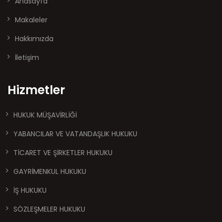
Anasayfa
Makaleler
Hakkımızda
İletişim
Hizmetler
HUKUK MÜŞAVİRLİĞİ
YABANCILAR VE VATANDAŞLIK HUKUKU
TİCARET VE ŞİRKETLER HUKUKU
GAYRİMENKUL HUKUKU
İŞ HUKUKU
SÖZLEŞMELER HUKUKU