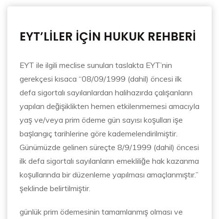
EYT’LİLER İÇİN HUKUK REHBERİ
EYT ile ilgili meclise sunulan taslakta EYT’nin
gerekçesi kısaca “08/09/1999 (dahil) öncesi ilk
defa sigortalı sayılanlardan halihazırda çalışanların
yapılan değişiklikten hemen etkilenmemesi amacıyla
yaş ve/veya prim ödeme gün sayısı koşulları işe
başlangıç tarihlerine göre kademelendirilmiştir.
Günümüzde gelinen süreçte 8/9/1999 (dahil) öncesi
ilk defa sigortalı sayılanların emekliliğe hak kazanma
koşullarında bir düzenleme yapılması amaçlanmıştır.”
şeklinde belirtilmiştir.
günlük prim ödemesinin tamamlanmış olması ve