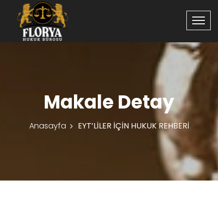
Makale Detay
Anasayfa
EYT’LİLER İÇİN HUKUK REHBERİ