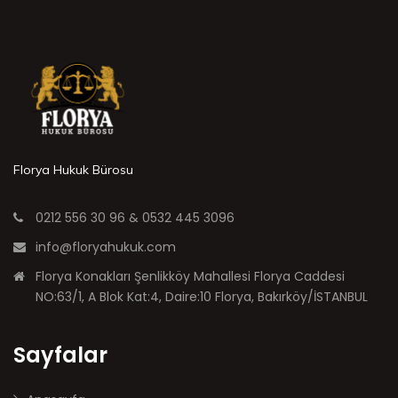
Florya Hukuk Bürosu
0212 556 30 96 & 0532 445 3096
info@floryahukuk.com
Florya Konakları Şenlikköy Mahallesi Florya Caddesi
NO:63/1, A Blok Kat:4, Daire:10 Florya, Bakırköy/İSTANBUL
Sayfalar