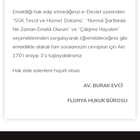
Emekliliği hak edip etmediğinizi e-Devlet üzerinden
“SGK Tescil ve Hizmet Dökümü”, “Normal Şartlarda
Ne Zaman Emekli Olurum” ve “Çalışma Hayatım”
seçeneklerinden sorgulayarak öğrenebileceğiniz gibi
emeklilikle alakalı tüm sorularınızın cevapları için Alo
170'i arayıp 3'ü tuşlayabilirsiniz.
Hak elde edenlere hayırlı olsun.
AV. BURAK EVCİ
FLORYA HUKUK BÜROSU