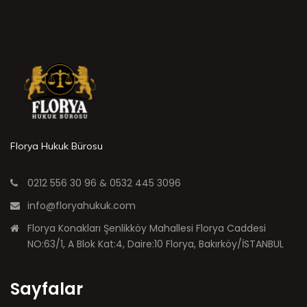
Florya Hukuk Bürosu
0212 556 30 96 & 0532 445 3096
info@floryahukuk.com
Florya Konakları Şenlikköy Mahallesi Florya Caddesi
NO:63/1, A Blok Kat:4, Daire:10 Florya, Bakırköy/İSTANBUL
Sayfalar