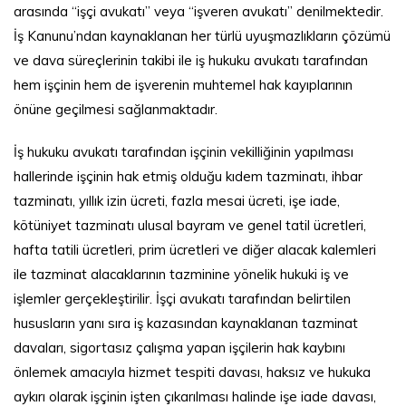
arasında “işçi avukatı” veya “işveren avukatı” denilmektedir.
İş Kanunu’ndan kaynaklanan her türlü uyuşmazlıkların çözümü
ve dava süreçlerinin takibi ile iş hukuku avukatı tarafından
hem işçinin hem de işverenin muhtemel hak kayıplarının
önüne geçilmesi sağlanmaktadır.
İş hukuku avukatı tarafından işçinin vekilliğinin yapılması
hallerinde işçinin hak etmiş olduğu kıdem tazminatı, ihbar
tazminatı, yıllık izin ücreti, fazla mesai ücreti, işe iade,
kötüniyet tazminatı ulusal bayram ve genel tatil ücretleri,
hafta tatili ücretleri, prim ücretleri ve diğer alacak kalemleri
ile tazminat alacaklarının tazminine yönelik hukuki iş ve
işlemler gerçekleştirilir. İşçi avukatı tarafından belirtilen
hususların yanı sıra iş kazasından kaynaklanan tazminat
davaları, sigortasız çalışma yapan işçilerin hak kaybını
önlemek amacıyla hizmet tespiti davası, haksız ve hukuka
aykırı olarak işçinin işten çıkarılması halinde işe iade davası,