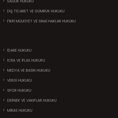
SAĞLIK HUKUKU
DIŞ TİCARET VE GÜMRÜK HUKUKU
FİKRİ MÜLKİYET VE SINAİ HAKLAR HUKUKU
İDARE HUKUKU
İCRA VE İFLAS HUKUKU
MEDYA VE BASIN HUKUKU
VERGİ HUKUKU
SPOR HUKUKU
DERNEK VE VAKIFLAR HUKUKU
MİRAS HUKUKU