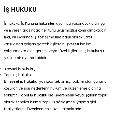
İŞ HUKUKU
İş hukuku, İş Kanunu hükümleri uyarınca yaşanacak olan işçi
ve işveren arasındaki her türlü uyuşmazlığı konu almaktadır.
İşçi,
bir işyerinde iş sözleşmesine bağlı olarak ücret
karşılığında çalışan gerçek kişilerdir.
İşveren
ise işçi
çalıştırmakta olan gerçek veya tüzel kişilerdir. İş hukuku şu
şekilde bir ayrıma tabidir:
Bireysel iş hukuku,
Toplu iş hukuku.
Bireysel iş hukuku
, yalnızca tek bir işçi bakımından çalışma
koşulları ve sair nedenlerin hüküm ve düzenleme alanına
sahiptir.
Toplu iş hukuku
ise işverenlerin veya işçilerin toplu
olarak sendika kurma, toplu iş sözleşmesi yapma gibi
faaliyetlerin düzenlenmesini konu almaktadır.