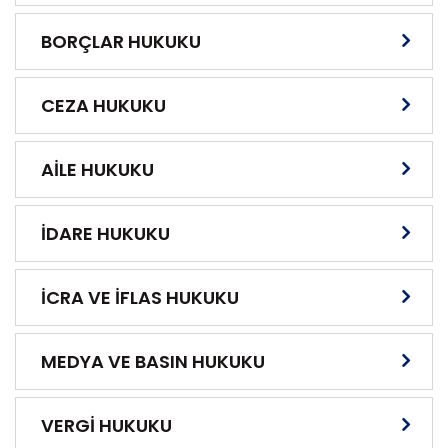
BORÇLAR HUKUKU
CEZA HUKUKU
AİLE HUKUKU
İDARE HUKUKU
İCRA VE İFLAS HUKUKU
MEDYA VE BASIN HUKUKU
VERGİ HUKUKU