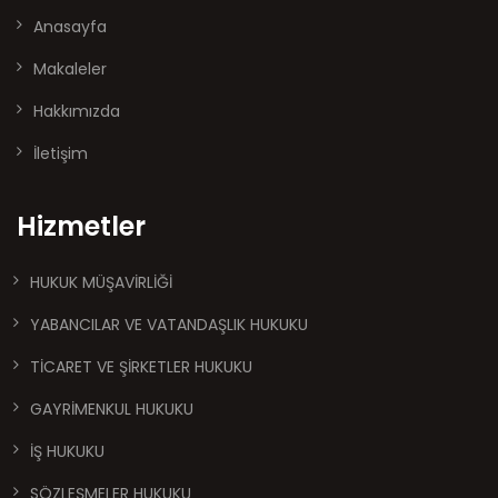
Anasayfa
Makaleler
Hakkımızda
İletişim
Hizmetler
HUKUK MÜŞAVİRLİĞİ
YABANCILAR VE VATANDAŞLIK HUKUKU
TİCARET VE ŞİRKETLER HUKUKU
GAYRİMENKUL HUKUKU
İŞ HUKUKU
SÖZLEŞMELER HUKUKU