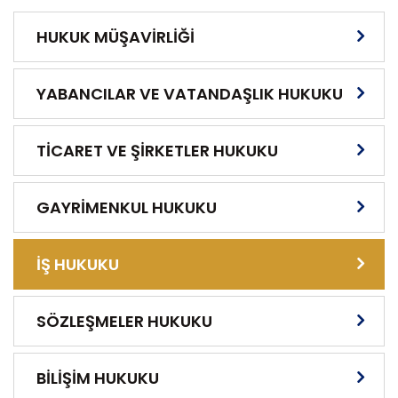
HUKUK MÜŞAVİRLİĞİ
YABANCILAR VE VATANDAŞLIK HUKUKU
TİCARET VE ŞİRKETLER HUKUKU
GAYRİMENKUL HUKUKU
İŞ HUKUKU
SÖZLEŞMELER HUKUKU
BİLİŞİM HUKUKU