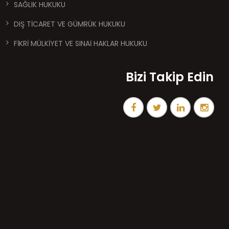
SAĞLIK HUKUKU
DIŞ TİCARET VE GÜMRÜK HUKUKU
FİKRİ MÜLKİYET VE SINAİ HAKLAR HUKUKU
Bizi Takip Edin