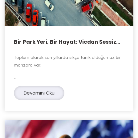
Bir Park Yeri, Bir Hayat: Vicdan Sessiz
Kalırsa Öfke Konuşur
Toplum olarak son yıllarda sıkça tanık olduğumuz bir
manzara var:
…
Devamını Oku