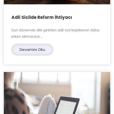
Adli Sicilde Reform İhtiyacı
Son dönemde dile getirilen adli sicil kayıtlarının daha
erken silinmesine …
Devamını Oku