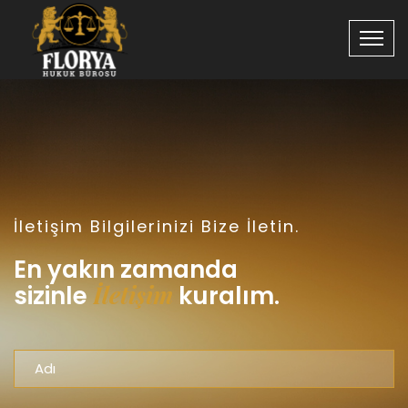
İletişim Bilgilerinizi Bize İletin.
En yakın zamanda
İletişim
sizinle
kuralım.