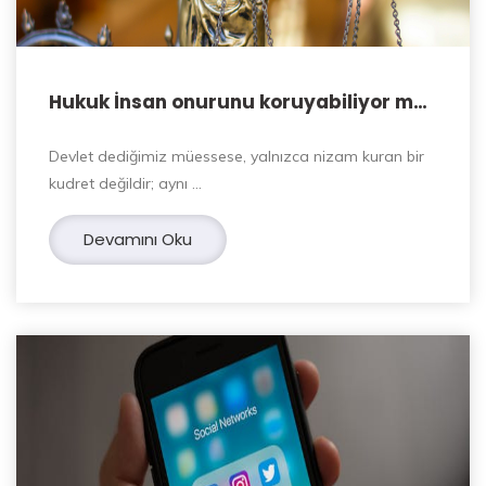
Hukuk İnsan onurunu koruyabiliyor mu
?
Devlet dediğimiz müessese, yalnızca nizam kuran bir
kudret değildir; aynı …
Devamını Oku