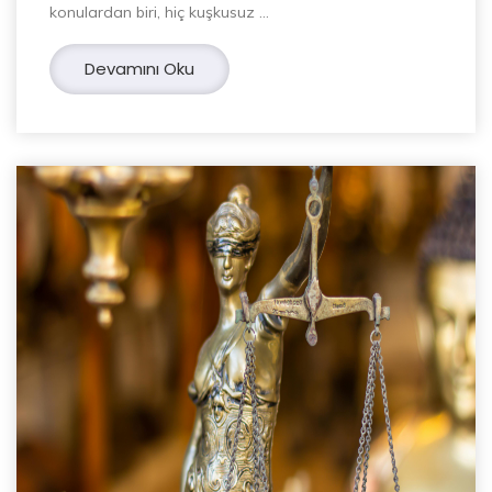
konulardan biri, hiç kuşkusuz …
Devamını Oku