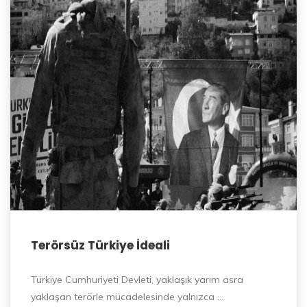
Terörsüz Türkiye İdeali
Türkiye Cumhuriyeti Devleti, yaklaşık yarım asra
yaklaşan terörle mücadelesinde yalnızca …