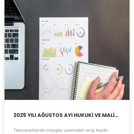
2025 YILI AĞUSTOS AYI HUKUKİ VE MALİ
BİLGİLENDİRMELER
Teknoparklarda maaşlar üzerindeki vergi teşviki