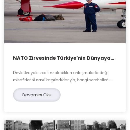
NATO Zirvesinde Türkiye’nin Dünyaya
Verdiği Sessiz Mesajlar
Devletler yalnızca imzaladıkları anlaşmalarla değil,
misafirlerini nasıl karşıladıklarıyla, hangi sembolleri …
Devamını Oku