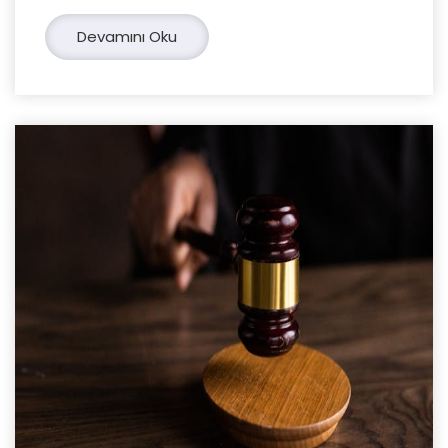
Devamını Oku