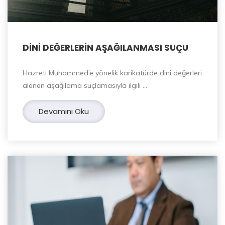
DİNİ DEĞERLERİN AŞAĞILANMASI SUÇU
Hazreti Muhammed’e yönelik karikatürde dini değerleri
alenen aşağılama suçlamasıyla ilgili …
Devamını Oku