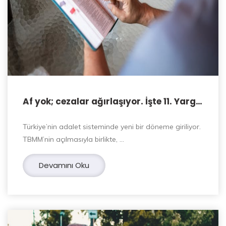
Af yok; cezalar ağırlaşıyor. İşte 11. Yargı
Paketi
Türkiye’nin adalet sisteminde yeni bir döneme giriliyor.
TBMM’nin açılmasıyla birlikte, …
Devamını Oku