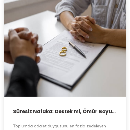
Süresiz Nafaka: Destek mi, Ömür Boyu
Yük mü?
Toplumda adalet duygusunu en fazla zedeleyen