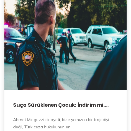
Suça Sürüklenen Çocuk: İndirim mi,
İstismar mı?
Ahmet Minguzzi cinayeti, bize yalnızca bir trajediyi
değil, Türk ceza hukukunun en …