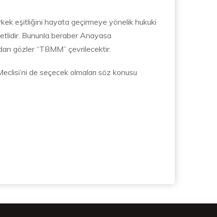
rkek eşitliğini hayata geçirmeye yönelik hukuki
abetlidir. Bununla beraber Anayasa
ndan gözler “TBMM” çevrilecektir.
Meclisi’ni de seçecek olmaları söz konusu