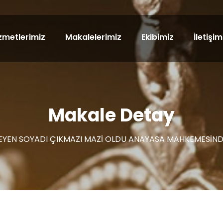
zmetlerimiz
Makalelerimiz
Ekibimiz
İletişim
Makale Detay
EYEN SOYADI ÇIKMAZI MAZİ OLDU ANAYASA MAHKEMESİNDE