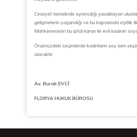
Cinsiyet temelinde ayrımcılığı yasaklayan ulusla
gelişmelerin yaşandığı ve bu kapsamda eşitlik il
Mahkemesinin bu iptal kararı ile evli kadının 
Önümüzdeki seçimlerde kadınların soy isim seçim
olacaktır.
Av. Burak EVCİ
FLORYA HUKUK BÜROSU