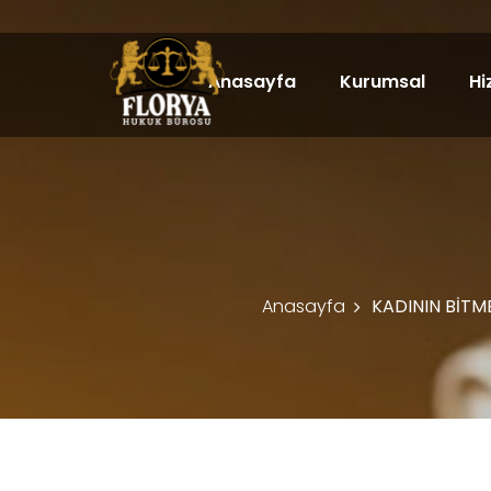
Anasayfa
Kurumsal
Hi
Anasayfa
KADININ BİTM