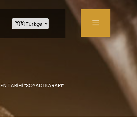
N TARİHİ “SOYADI KARARI”