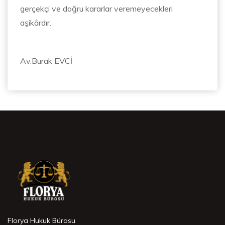
gerçekçi ve doğru kararlar veremeyecekleri
aşikârdır.
Av.Burak EVCİ
Florya Hukuk Bürosu