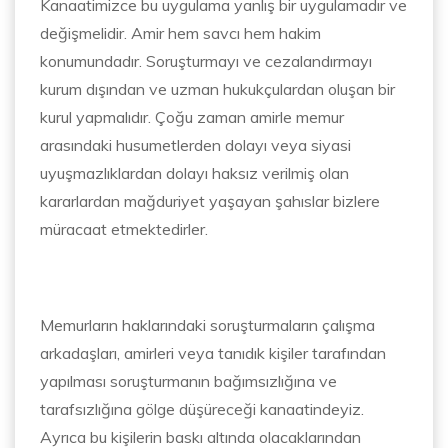
Kanaatimizce bu uygulama yanlış bir uygulamadır ve
değişmelidir. Amir hem savcı hem hakim
konumundadır. Soruşturmayı ve cezalandırmayı
kurum dışından ve uzman hukukçulardan oluşan bir
kurul yapmalıdır. Çoğu zaman amirle memur
arasındaki husumetlerden dolayı veya siyasi
uyuşmazlıklardan dolayı haksız verilmiş olan
kararlardan mağduriyet yaşayan şahıslar bizlere
müracaat etmektedirler.
Memurların haklarındaki soruşturmaların çalışma
arkadaşları, amirleri veya tanıdık kişiler tarafından
yapılması soruşturmanın bağımsızlığına ve
tarafsızlığına gölge düşüreceği kanaatindeyiz.
Ayrıca bu kişilerin baskı altında olacaklarından