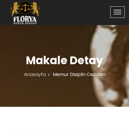
Makale Detay
Anasayfa
Memur Disiplin Cezaları