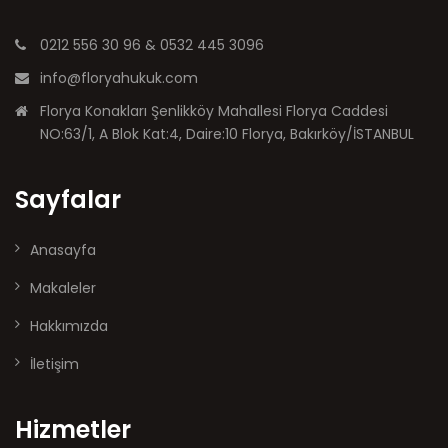
0212 556 30 96 & 0532 445 3096
info@floryahukuk.com
Florya Konakları Şenlikköy Mahallesi Florya Caddesi
NO:63/1, A Blok Kat:4, Daire:10 Florya, Bakırköy/İSTANBUL
Sayfalar
Anasayfa
Makaleler
Hakkımızda
İletişim
Hizmetler