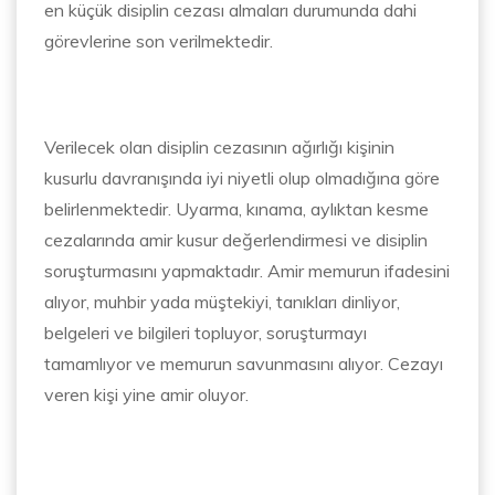
en küçük disiplin cezası almaları durumunda dahi
görevlerine son verilmektedir.
Verilecek olan disiplin cezasının ağırlığı kişinin
kusurlu davranışında iyi niyetli olup olmadığına göre
belirlenmektedir. Uyarma, kınama, aylıktan kesme
cezalarında amir kusur değerlendirmesi ve disiplin
soruşturmasını yapmaktadır. Amir memurun ifadesini
alıyor, muhbir yada müştekiyi, tanıkları dinliyor,
belgeleri ve bilgileri topluyor, soruşturmayı
tamamlıyor ve memurun savunmasını alıyor. Cezayı
veren kişi yine amir oluyor.