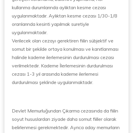
kullanma durumlarında aylıktan kesme cezası
uygulanmaktadır. Aylıktan kesme cezası 1/30-1/8
oranlarında kesinti yapılmak suretiyle
uygulanmaktadır.
Verilecek olan cezayı gerektiren fiilin sübjektif ve
somut bir şekilde ortaya konulması ve kanıtlanması
halinde kademe ilerlemesinin durdurulması cezası
verilmektedir. Kademe İlerlemesinin durdurulması
cezası 1-3 yıl arasında kademe ilerlemesi
durdurulması şeklinde uygulanmaktadır.
Devlet Memurluğundan Çıkarma cezasında da fiilin
soyut hususlardan ziyade daha somut fiiller olarak
belirlenmesi gerekmektedir. Ayrıca aday memurların