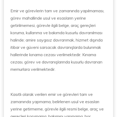
Emir ve görevlerin tam ve zamanında yapılmaması,
görev mahallinde usul ve esasların yerine
getirilmemesi, görevle ilgili belge, araç gereçleri
koruma, kullanma ve bakımda kusurlu davranılması
halinde; amire saygısız davranmak, hizmet dışında
itibar ve güveni sarsacak davranışlarda bulunmak
hallerinde kınama cezası verilmektedir. Kınama
cezası, görev ve davranışlarında kusurlu davranan
memurlara verilmektedir.
Kasıtlı olarak verilen emir ve görevleri tam ve
zamanında yapmama, belirlenen usul ve esasları
yerine getirmeme, görevle ilgili resmi belge, araç ve
gereçleri korumama, bakımını yapmama, hor